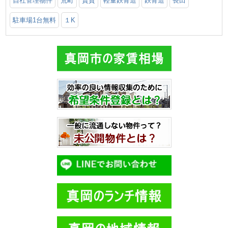
自社管理物件
荒町
賃貸
軽量鉄骨造
鉄骨造
長田
駐車場1台無料
１K