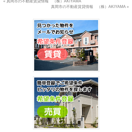
« 真岡市の不動産賃貸情報 （株）AKIYAMA
真岡市の不動産賃貸情報 （株）AKIYAMA »