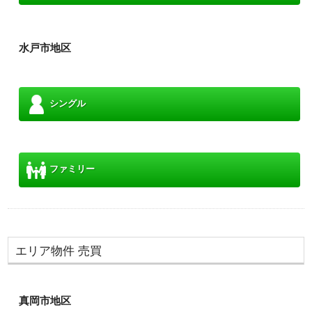
水戸市地区
シングル
ファミリー
エリア物件 売買
真岡市地区