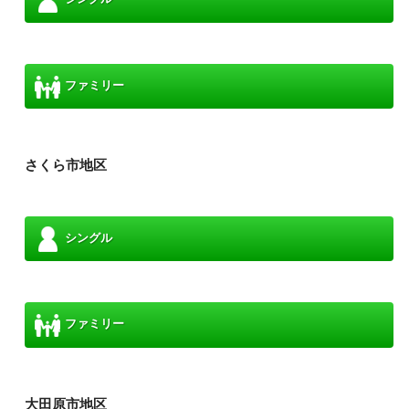
ファミリー
さくら市地区
シングル
ファミリー
大田原市地区