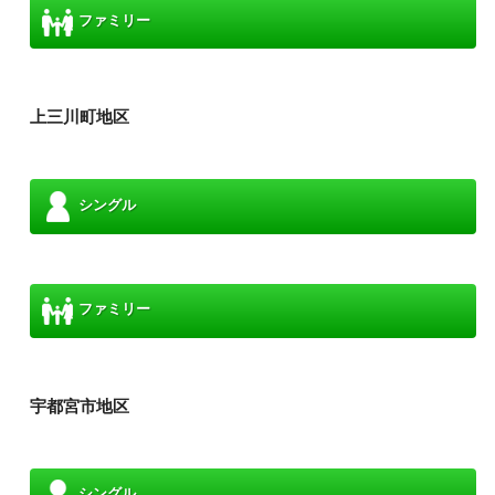
ファミリー
上三川町地区
シングル
ファミリー
宇都宮市地区
シングル