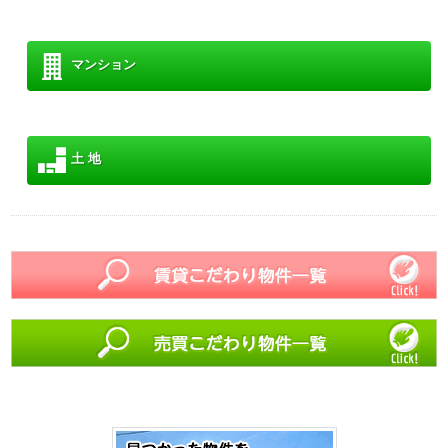
マンション
土 地