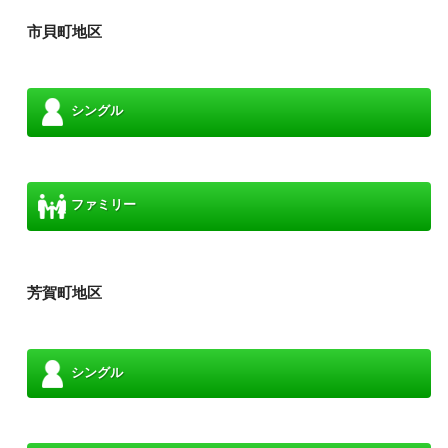
市貝町地区
シングル
ファミリー
芳賀町地区
シングル