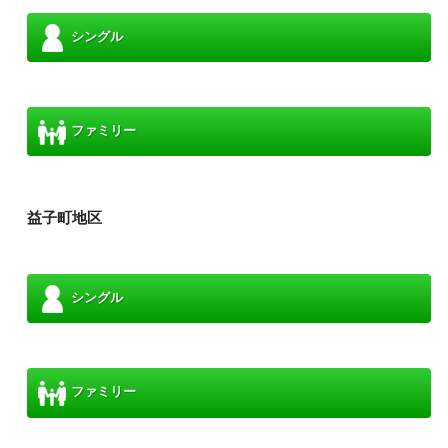
シングル
ファミリー
益子町地区
シングル
ファミリー