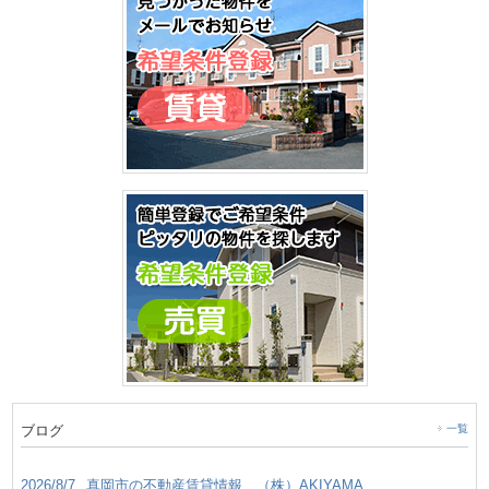
ブログ
一覧
2026/8/7
真岡市の不動産賃貸情報 （株）AKIYAMA