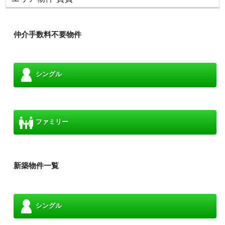
仲介手数料不要物件
シングル
ファミリー
新築物件一覧
シングル