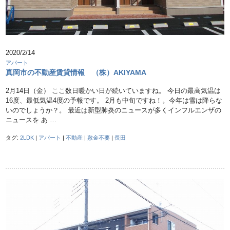
2020/2/14
アパート
真岡市の不動産賃貸情報 （株）AKIYAMA
2月14日（金） ここ数日暖かい日が続いていますね。 今日の最高気温は
16度、最低気温4度の予報です。 2月も中旬ですね！。今年は雪は降らな
いのでしょうか？。 最近は新型肺炎のニュースが多くインフルエンザの
ニュースを あ …
タグ:
2LDK
|
アパート
|
不動産
|
敷金不要
|
長田