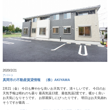
2020/2/21
アパート
真岡市の不動産賃貸情報 （株）AKIYAMA
2月21（金） 今日も爽やかな良いお天気です。清々しいです。 今日のお
天気予報は晴れのち曇り 最高気温13度、最低気温2度です。暖かく良い
お天気になりそうです。 お部屋探しにぴったりです。 明日はお天気崩れ
そうですが最高 …