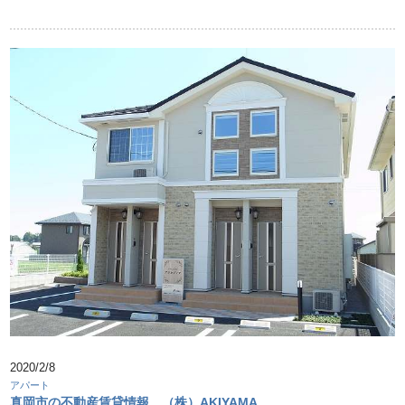
2020/2/8
アパート
真岡市の不動産賃貸情報 （株）AKIYAMA