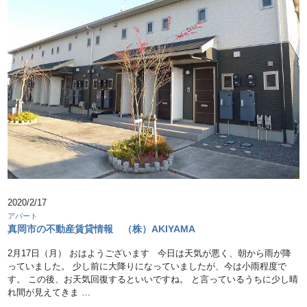
2020/2/17
アパート
真岡市の不動産賃貸情報 （株）AKIYAMA
2月17日（月） おはようございます 今日は天気が悪く、朝から雨が降
っていました。 少し前に大降りになっていましたが、今は小雨程度で
す。 この後、お天気回復するといいですね。 と言っているうちに少し晴
れ間が見えてきま …