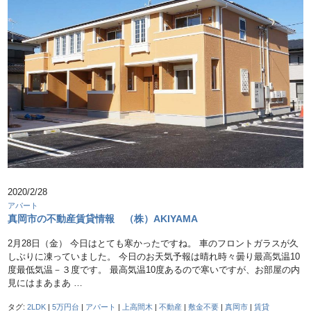
2020/2/28
アパート
真岡市の不動産賃貸情報 （株）AKIYAMA
2月28日（金） 今日はとても寒かったですね。 車のフロントガラスが久
しぶりに凍っていました。 今日のお天気予報は晴れ時々曇り最高気温10
度最低気温－３度です。 最高気温10度あるので寒いですが、お部屋の内
見にはまあまあ …
タグ:
2LDK
|
5万円台
|
アパート
|
上高間木
|
不動産
|
敷金不要
|
真岡市
|
賃貸