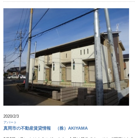
2020/2/3
アパート
真岡市の不動産賃貸情報 （株）AKIYAMA