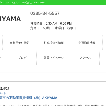
フェッショナル 株式会社 AKIYAMA
0285-84-5557
営業時間：9:30 AM - 6:00 PM
定休日：火曜日・水曜日・祝祭日
事業用物件情報
駐車場物件情報
売買物件情報
介
ブログ
賃貸マイページ
アクセス
21/9/27
パート
岡市の不動産賃貸情報（株）AKIYAMA