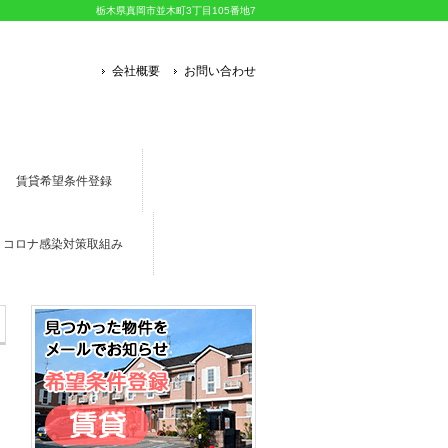
栃木県真岡市並木町3丁目105番地7
会社概要
お問い合わせ
賃貸希望条件登録
コロナ感染対策取組み