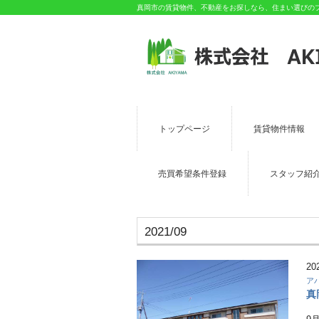
真岡市の賃貸物件、不動産をお探しなら、住まい選びのプロ
トップページ
賃貸物件情報
売買希望条件登録
スタッフ紹
2021/09
20
ア
真