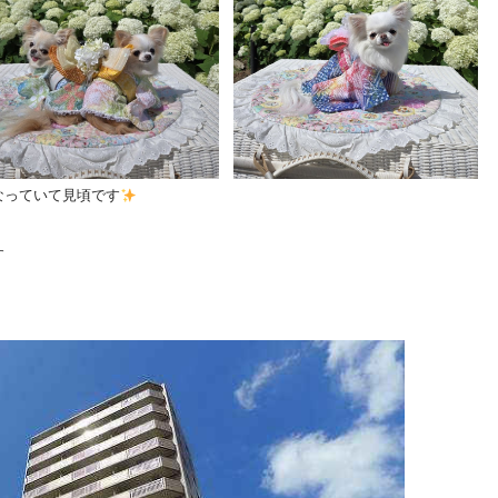
なっていて見頃です
す