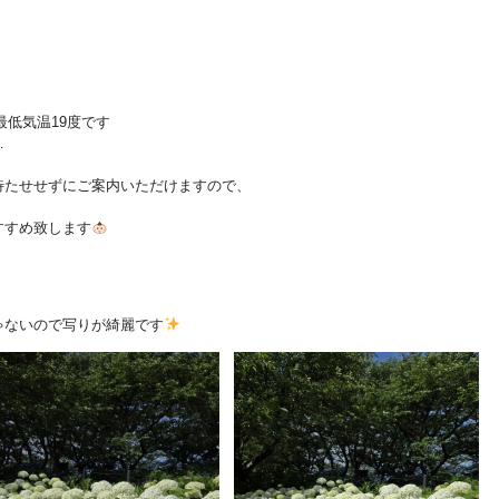
最低気温19度です
…
待たせせずにご案内いただけますので、
すすめ致します
ゃないので写りが綺麗です