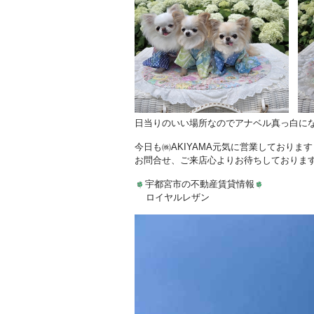
日当りのいい場所なのでアナベル真っ白に
今日も㈱AKIYAMA元気に営業しております
お問合せ、ご来店心よりお待ちしておりま
宇都宮市の不動産賃貸情報
ロイヤルレザン