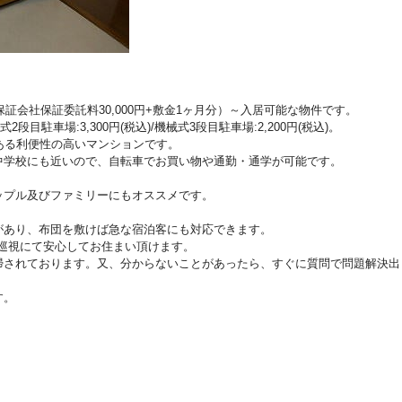
0円+保証会社保証委託料30,000円+敷金1ヶ月分）～入居可能な物件です。
2段目駐車場:3,300円(税込)/機械式3段目駐車場:2,200円(税込)。
ある利便性の高いマンションです。
中学校にも近いので、自転車でお買い物や通勤・通学が可能です。
ップル及びファミリーにもオススメです。
があり、布団を敷けば急な宿泊客にも対応できます。
の巡視にて安心してお住まい頂けます。
掃されております。又、分からないことがあったら、すぐに質問で問題解決出
す。