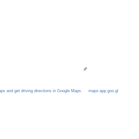
s and get driving directions in Google Maps.
maps.app.goo.gl