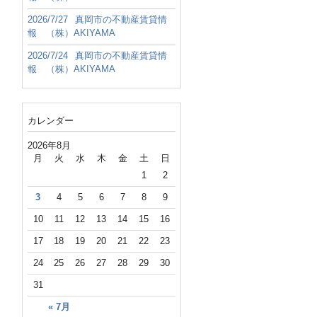
2026/7/27
真岡市の不動産賃貸情
報 （株）AKIYAMA
2026/7/24
真岡市の不動産賃貸情
報 （株）AKIYAMA
カレンダー
2026年8月
月
火
水
木
金
土
日
1
2
3
4
5
6
7
8
9
10
11
12
13
14
15
16
17
18
19
20
21
22
23
24
25
26
27
28
29
30
31
« 7月