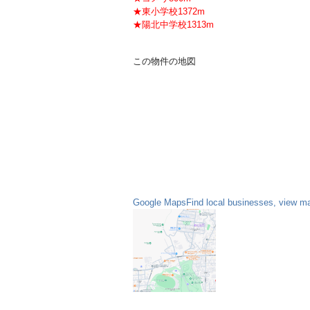
★東小学校1372m
★陽北中学校1313m
この物件の地図
Google MapsFind local businesses, view map