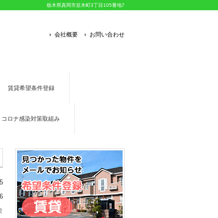
栃木県真岡市並木町3丁目105番地7
会社概要
お問い合わせ
賃貸希望条件登録
コロナ感染対策取組み
5
6
貸