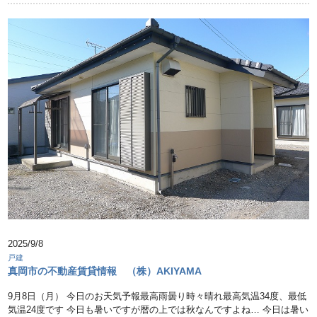
2025/9/8
戸建
真岡市の不動産賃貸情報 （株）AKIYAMA
9月8日（月） 今日のお天気予報最高雨曇り時々晴れ最高気温34度、最低
気温24度です 今日も暑いですが暦の上では秋なんですよね… 今日は暑い