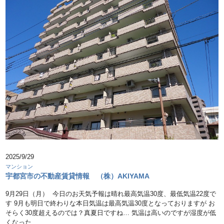
2025/9/29
マンション
宇都宮市の不動産賃貸情報 （株）AKIYAMA
9月29日（月） 今日のお天気予報は晴れ最高気温30度、最低気温22度で
す 9月も明日で終わりな本日気温は最高気温30度となっておりますが お
そらく30度超えるのでは？真夏日ですね… 気温は高いのですが湿度が低
くなった …