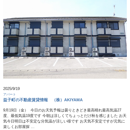
2025/9/19
アパート
益子町の不動産賃貸情報 （株）AKIYAMA
9月19日（金） 今日のお天気予報は曇りときどき最高晴れ最高気温27
度、最低気温19度です 今朝は涼しくてちょっとだけ秋を感じました お天
気今日明日は不安定な分気温が涼しい様です お天気不安定ですが元気に
楽しくお部屋探 …