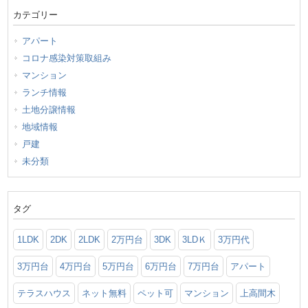
カテゴリー
アパート
コロナ感染対策取組み
マンション
ランチ情報
土地分譲情報
地域情報
戸建
未分類
タグ
1LDK
2DK
2LDK
2万円台
3DK
3LDＫ
3万円代
3万円台
4万円台
5万円台
6万円台
7万円台
アパート
テラスハウス
ネット無料
ペット可
マンション
上高間木