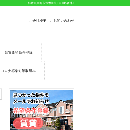
栃木県真岡市並木町3丁目105番地7
会社概要
お問い合わせ
賃貸希望条件登録
コロナ感染対策取組み