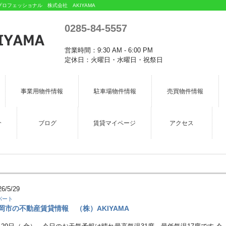
フェッショナル 株式会社 AKIYAMA
0285-84-5557
営業時間：9:30 AM - 6:00 PM
定休日：火曜日・水曜日・祝祭日
事業用物件情報
駐車場物件情報
売買物件情報
介
ブログ
賃貸マイページ
アクセス
26/5/29
パート
岡市の不動産賃貸情報 （株）AKIYAMA