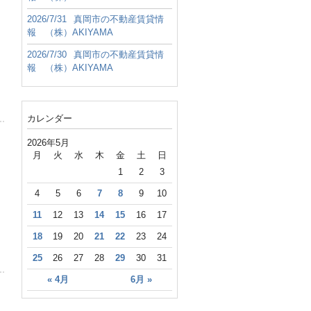
2026/7/31
真岡市の不動産賃貸情
報 （株）AKIYAMA
2026/7/30
真岡市の不動産賃貸情
報 （株）AKIYAMA
カレンダー
2026年5月
月
火
水
木
金
土
日
1
2
3
4
5
6
7
8
9
10
11
12
13
14
15
16
17
18
19
20
21
22
23
24
25
26
27
28
29
30
31
« 4月
6月 »