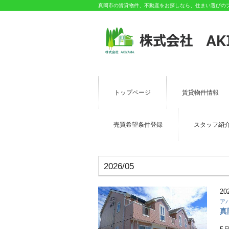
真岡市の賃貸物件、不動産をお探しなら、住まい選びのプロ
トップページ
賃貸物件情報
売買希望条件登録
スタッフ紹
2026/05
20
ア
真