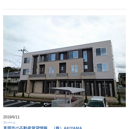
2019/6/11
アパート
真岡市の不動産賃貸情報 （株）AKIYAMA