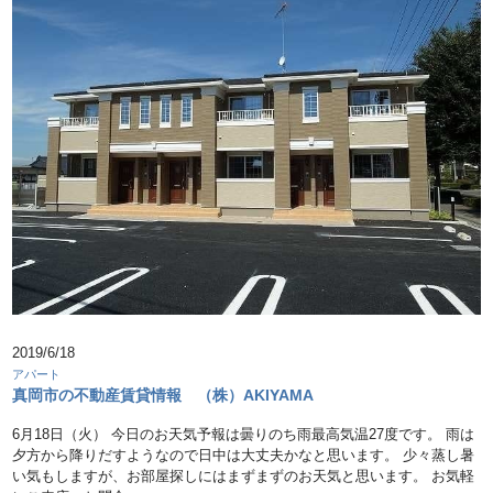
2019/6/18
アパート
真岡市の不動産賃貸情報 （株）AKIYAMA
6月18日（火） 今日のお天気予報は曇りのち雨最高気温27度です。 雨は
夕方から降りだすようなので日中は大丈夫かなと思います。 少々蒸し暑
い気もしますが、お部屋探しにはまずまずのお天気と思います。 お気軽