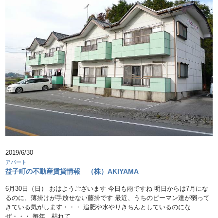
2019/6/30
アパート
益子町の不動産賃貸情報 （株）AKIYAMA
6月30日（日） おはようございます 今日も雨ですね 明日からは7月にな
るのに、薄掛けが手放せない藤掛です 最近、うちのピーマン達が弱って
きている気がします・・・ 追肥や水やりきちんとしているのにな
ぜ・・・ 毎年、枯れて …