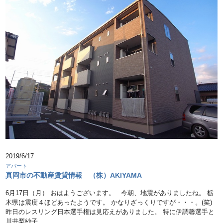
2019/6/17
アパート
真岡市の不動産賃貸情報 （株）AKIYAMA
6月17日（月） おはようございます。 今朝、地震がありましたね。 栃
木県は震度４ほどあったようです。 かなりざっくりですが・・・。(笑)
昨日のレスリング日本選手権は見応えがありました。 特に伊調馨選手と
川井梨紗子 …