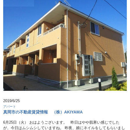
2019/6/25
アパート
真岡市の不動産賃貸情報 （株）AKIYAMA
6月25日（火） おはようございます。 昨日はやや肌寒い感じでした
が、今日はムシムシしていますね。 昨夜、娘にネイルをしてもらいまし