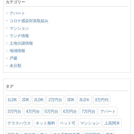
カテゴリー
アパート
コロナ感染対策取組み
マンション
ランチ情報
土地分譲情報
地域情報
戸建
未分類
タグ
1LDK
2DK
2LDK
2万円台
3DK
3LDＫ
3万円代
3万円台
4万円台
5万円台
6万円台
7万円台
アパート
テラスハウス
ネット無料
ペット可
マンション
上高間木