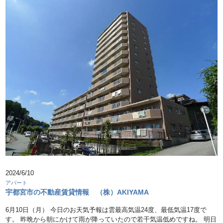
2024/6/10
アパート
宇都宮市の不動産賃貸情報 （株）AKIYAMA
6月10日（月） 今日のお天気予報は雲最高気温24度、最低気温17度で
す。 昨晩から朝にかけて雨が降っていたので若干気温低めですね。 明日