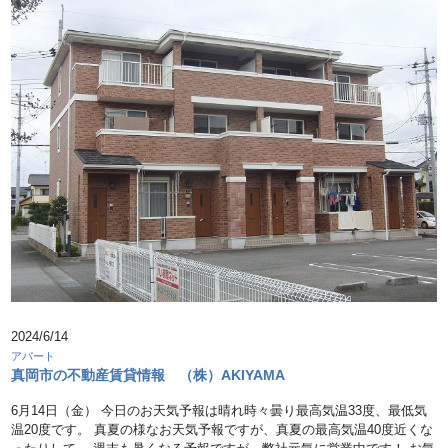
2024/6/14
アパート
真岡市の不動産賃貸情報 （株）AKIYAMA
6月14日（金） 今日のお天気予報は晴れ時々曇り最高気温33度、最低気
温20度です。 真夏の様なお天気予報ですが、真夏の最高気温40度近くな