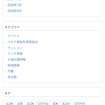
2018年7月
2018年6月
カテゴリー
アパート
コロナ感染対策取組み
マンション
ランチ情報
土地分譲情報
地域情報
戸建
未分類
タグ
1LDK
2DK
2LDK
2万円台
3DK
3LDＫ
3万円代