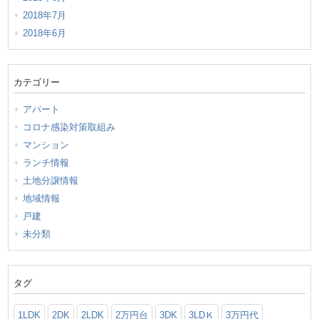
2018年7月
2018年6月
カテゴリー
アパート
コロナ感染対策取組み
マンション
ランチ情報
土地分譲情報
地域情報
戸建
未分類
タグ
1LDK
2DK
2LDK
2万円台
3DK
3LDＫ
3万円代