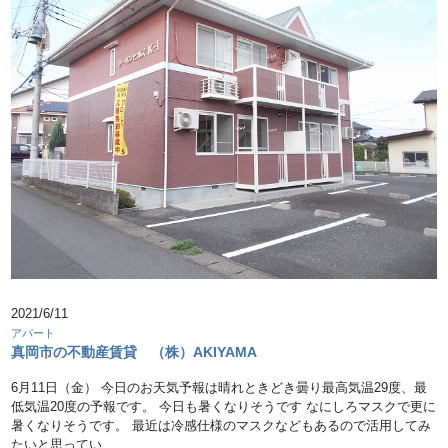
2021/6/11
アパート
真岡市の不動産賃貸 （株）AKIYAMA
6月11日（金） 今日のお天気予報は晴れときどき曇り最高気温29度、最
低気温20度の予報です。 今日も暑くなりそうです なにしろマスクで更に
暑くなりそうです。 最近は冷感仕様のマスクなどもあるので活用してみ
たいと思ってい …