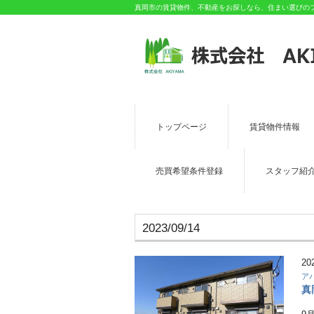
真岡市の賃貸物件、不動産をお探しなら、住まい選びのプロ
トップページ
賃貸物件情報
売買希望条件登録
スタッフ紹
2023/09/14
20
ア
真