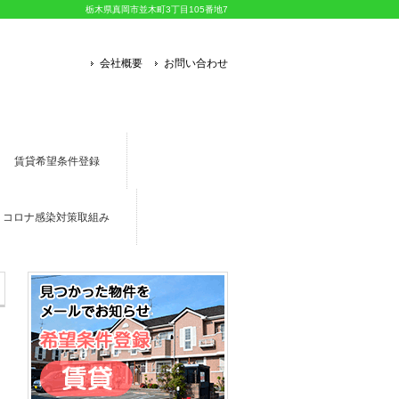
栃木県真岡市並木町3丁目105番地7
会社概要
お問い合わせ
賃貸希望条件登録
コロナ感染対策取組み