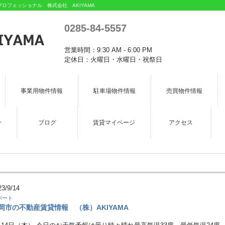
フェッショナル 株式会社 AKIYAMA
0285-84-5557
営業時間：9:30 AM - 6:00 PM
定休日：火曜日・水曜日・祝祭日
事業用物件情報
駐車場物件情報
売買物件情報
介
ブログ
賃貸マイページ
アクセス
23/9/14
パート
岡市の不動産賃貸情報 （株）AKIYAMA