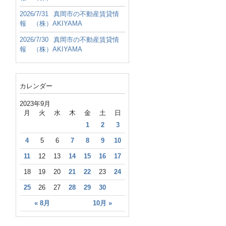
2026/7/31
真岡市の不動産賃貸情
報 （株）AKIYAMA
2026/7/30
真岡市の不動産賃貸情
報 （株）AKIYAMA
カレンダー
2023年9月
月
火
水
木
金
土
日
1
2
3
4
5
6
7
8
9
10
11
12
13
14
15
16
17
18
19
20
21
22
23
24
25
26
27
28
29
30
« 8月
10月 »