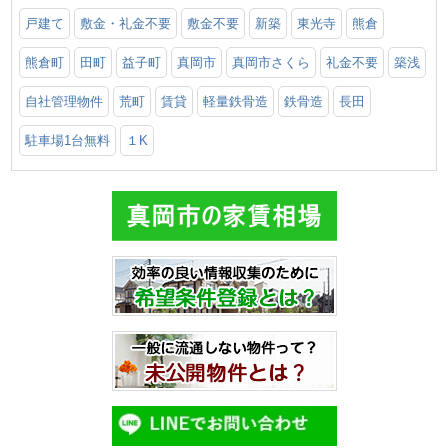
戸建て
敷金・礼金不要
敷金不要
新築
東光寺
熊倉
熊倉町
田町
益子町
真岡市
真岡市さくら
礼金不要
築浅
自社管理物件
荒町
賃貸
軽量鉄骨造
鉄骨造
長田
駐車場1台無料
１K