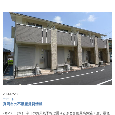
2026/7/23
アパート
真岡市の不動産賃貸情報
7月23日（木） 今日のお天気予報は曇りときどき雨最高気温35度、最低