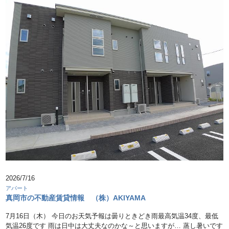
2026/7/16
アパート
真岡市の不動産賃貸情報 （株）AKIYAMA
7月16日（木） 今日のお天気予報は曇りときどき雨最高気温34度、最低
気温26度です 雨は日中は大丈夫なのかな～と思いますが… 蒸し暑いです