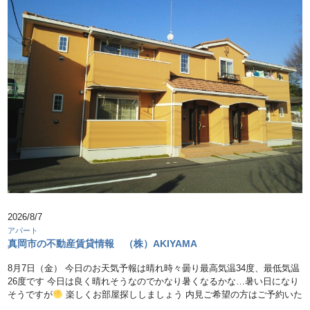
2026/8/7
アパート
真岡市の不動産賃貸情報 （株）AKIYAMA
8月7日（金） 今日のお天気予報は晴れ時々曇り最高気温34度、最低気温
26度です 今日は良く晴れそうなのでかなり暑くなるかな…暑い日になり
そうですが
楽しくお部屋探ししましょう 内見ご希望の方はご予約いた
…