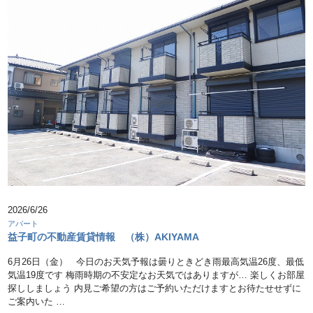
2026/6/26
アパート
益子町の不動産賃貸情報 （株）AKIYAMA
6月26日（金） 今日のお天気予報は曇りときどき雨最高気温26度、最低
気温19度です 梅雨時期の不安定なお天気ではありますが… 楽しくお部屋
探ししましょう 内見ご希望の方はご予約いただけますとお待たせせずに
ご案内いた …