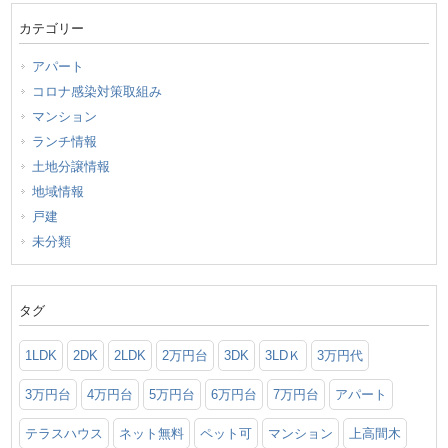
カテゴリー
アパート
コロナ感染対策取組み
マンション
ランチ情報
土地分譲情報
地域情報
戸建
未分類
タグ
1LDK
2DK
2LDK
2万円台
3DK
3LDＫ
3万円代
3万円台
4万円台
5万円台
6万円台
7万円台
アパート
テラスハウス
ネット無料
ペット可
マンション
上高間木