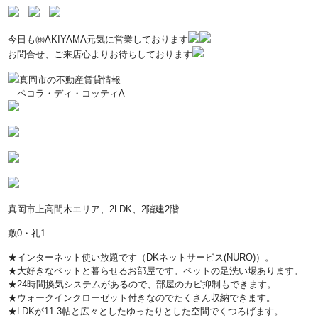
今日も㈱AKIYAMA元気に営業しております
お問合せ、ご来店心よりお待ちしております
真岡市の不動産賃貸情報
ペコラ・ディ・コッティA
真岡市上高間木エリア、2LDK、2階建2階
敷0・礼1
★インターネット使い放題です（DKネットサービス(NURO)）。
★大好きなペットと暮らせるお部屋です。ペットの足洗い場あります。
★24時間換気システムがあるので、部屋のカビ抑制もできます。
★ウォークインクローゼット付きなのでたくさん収納できます。
★LDKが11.3帖と広々としたゆったりとした空間でくつろげます。