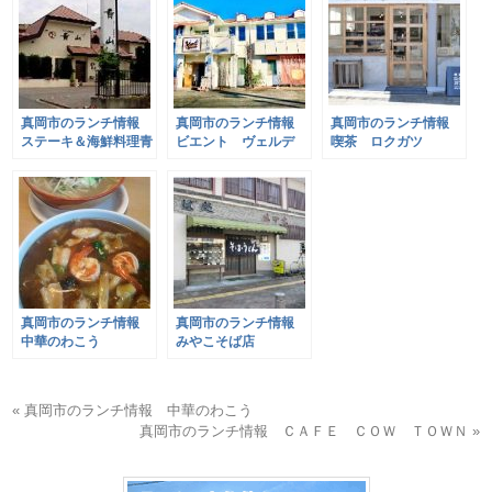
真岡市のランチ情報
真岡市のランチ情報
真岡市のランチ情報
ステーキ＆海鮮料理青
ビエント ヴェルデ
喫茶 ロクガツ
山
真岡市のランチ情報
真岡市のランチ情報
中華のわこう
みやこそば店
« 真岡市のランチ情報 中華のわこう
真岡市のランチ情報 ＣＡＦＥ ＣＯＷ ＴＯＷＮ »