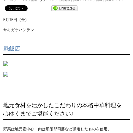
5月15日（金）
サキガケハンテン
魁飯店
地元食材を活かしたこだわりの本格中華料理を
心ゆくまでご堪能ください♪
野菜は地元産中心、肉は那須郡司豚など厳選したものを使用。