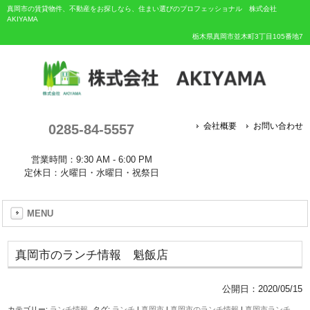
真岡市の賃貸物件、不動産をお探しなら、住まい選びのプロフェッショナル 株式会社
AKIYAMA
栃木県真岡市並木町3丁目105番地7
0285-84-5557
会社概要
お問い合わせ
営業時間：9:30 AM - 6:00 PM
定休日：火曜日・水曜日・祝祭日
MENU
真岡市のランチ情報 魁飯店
公開日：
2020/05/15
カテゴリー:
ランチ情報
タグ:
ランチ
|
真岡市
|
真岡市のランチ情報
|
真岡市ランチ