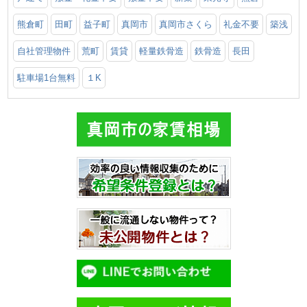
熊倉町
田町
益子町
真岡市
真岡市さくら
礼金不要
築浅
自社管理物件
荒町
賃貸
軽量鉄骨造
鉄骨造
長田
駐車場1台無料
１K