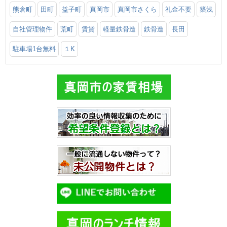
熊倉町
田町
益子町
真岡市
真岡市さくら
礼金不要
築浅
自社管理物件
荒町
賃貸
軽量鉄骨造
鉄骨造
長田
駐車場1台無料
１K