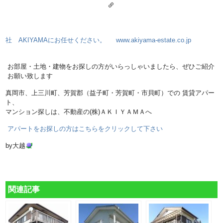
社 AKIYAMAにお任せください。
www.akiyama-estate.co.jp
お部屋・土地・建物をお探しの方がいらっしゃいましたら、ぜひご紹介
お願い致します
真岡市、上三川町、芳賀郡（益子町・芳賀町・市貝町）での 賃貸アパー
ト、
マンション探しは、不動産の(株)ＡＫＩＹＡＭＡへ
アパートをお探しの方はこちらをクリックして下さい
by大越
関連記事