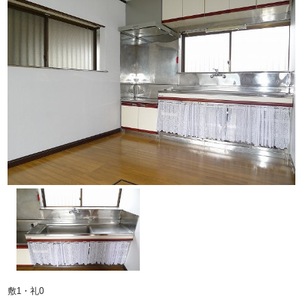
敷1・礼0