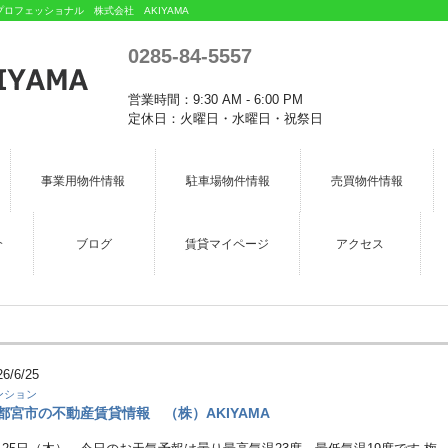
フェッショナル 株式会社 AKIYAMA
0285-84-5557
営業時間：9:30 AM - 6:00 PM
定休日：火曜日・水曜日・祝祭日
事業用物件情報
駐車場物件情報
売買物件情報
介
ブログ
賃貸マイページ
アクセス
26/6/25
ンション
都宮市の不動産賃貸情報 （株）AKIYAMA