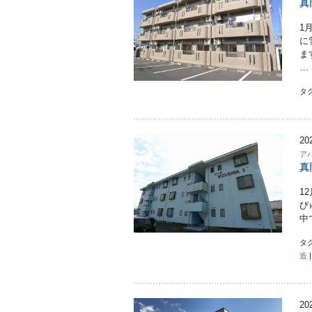
真
1
に
ま
…
タ
20
ア
真
1
び
中
タ
造
20