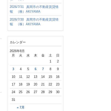
2026/7/31
真岡市の不動産賃貸情
報 （株）AKIYAMA
2026/7/30
真岡市の不動産賃貸情
報 （株）AKIYAMA
カレンダー
2026年8月
月
火
水
木
金
土
日
1
2
3
4
5
6
7
8
9
10
11
12
13
14
15
16
17
18
19
20
21
22
23
24
25
26
27
28
29
30
31
« 7月