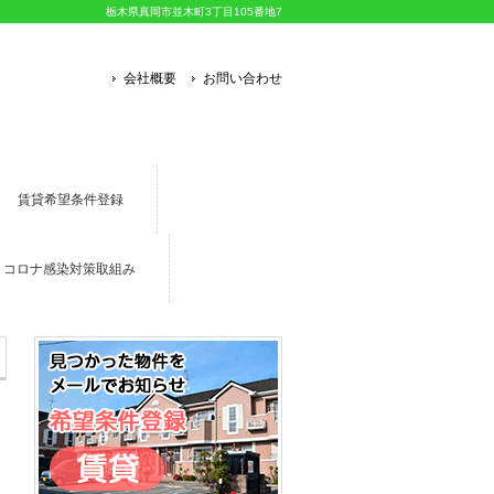
栃木県真岡市並木町3丁目105番地7
会社概要
お問い合わせ
賃貸希望条件登録
コロナ感染対策取組み