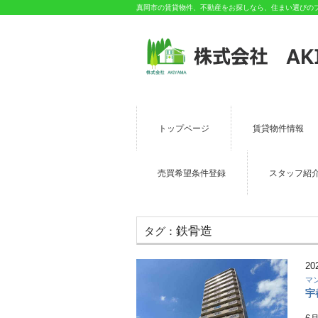
真岡市の賃貸物件、不動産をお探しなら、住まい選びのプロ
トップページ
賃貸物件情報
売買希望条件登録
スタッフ紹
鉄骨造
タグ：
20
マ
宇