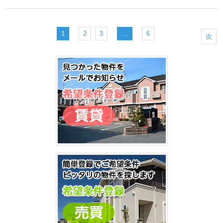
1
2
3
…
6
次