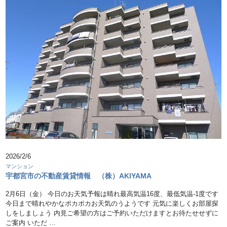
2026/2/6
マンション
宇都宮市の不動産賃貸情報 （株）AKIYAMA
2月6日（金） 今日のお天気予報は晴れ最高気温16度、最低気温-1度です
今日まで晴れやかなポカポカお天気のうようです 元気に楽しくお部屋探
しをしましょう 内見ご希望の方はご予約いただけますとお待たせせずに
ご案内 いただ …