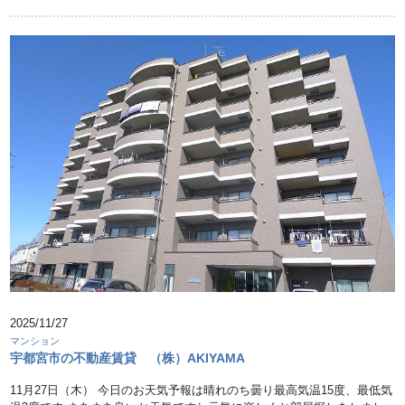
2025/11/27
マンション
宇都宮市の不動産賃貸 （株）AKIYAMA
11月27日（木） 今日のお天気予報は晴れのち曇り最高気温15度、最低気