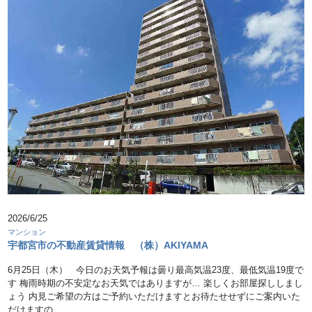
2026/6/25
マンション
宇都宮市の不動産賃貸情報 （株）AKIYAMA
6月25日（木） 今日のお天気予報は曇り最高気温23度、最低気温19度で
す 梅雨時期の不安定なお天気ではありますが… 楽しくお部屋探ししまし
ょう 内見ご希望の方はご予約いただけますとお待たせせずにご案内いた
だけますの …