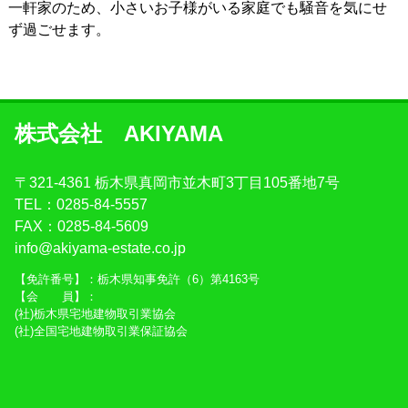
一軒家のため、小さいお子様がいる家庭でも騒音を気にせ
ず過ごせます。
株式会社 AKIYAMA
〒321-4361 栃木県真岡市並木町3丁目105番地7号
TEL：0285-84-5557
FAX：0285-84-5609
info@akiyama-estate.co.jp
【免許番号】：栃木県知事免許（6）第4163号
【会 員】：
(社)栃木県宅地建物取引業協会
(社)全国宅地建物取引業保証協会