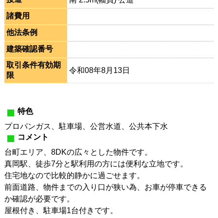
諸費用
他法条例
建築確認番号
取引条件有効期
令和08年8月13日
限
特色
プロパンガス、駐車場、公営水道、公共本下水
コメント
台町エリア、8DKの広々とした物件です。
真岡駅、徒歩7分と駅利用の方には便利な立地です。
住宅地なので比較的静かに過ごせます。
前面道路、物件までの入り口が狭い為、お車が停車できる
か確認が必要です。
屋根付き、駐車場1台付きです。