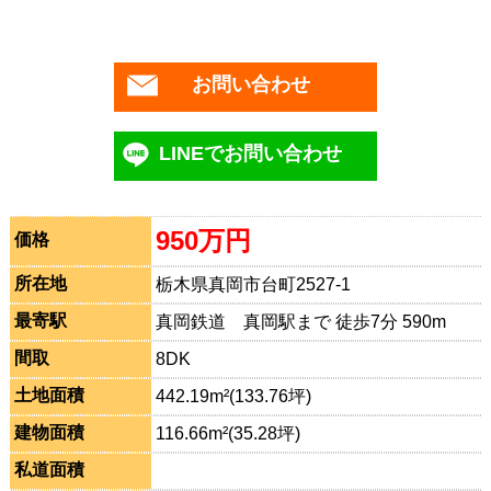
お問い合わせ
LINEでお問い合わせ
950万円
価格
所在地
栃木県真岡市台町2527-1
最寄駅
真岡鉄道 真岡駅まで 徒歩7分 590m
間取
8DK
土地面積
442.19m²(133.76坪)
建物面積
116.66m²(35.28坪)
私道面積