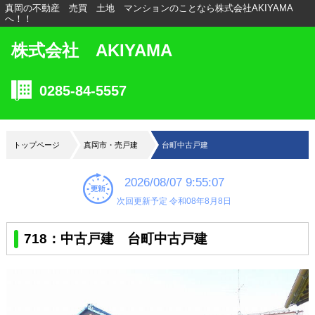
真岡の不動産 売買 土地 マンションのことなら株式会社AKIYAMA
へ！！
株式会社 AKIYAMA
0285-84-5557
トップページ
真岡市・売戸建
台町中古戸建
2026/08/07 9:55:07
次回更新予定 令和08年8月8日
718：中古戸建 台町中古戸建