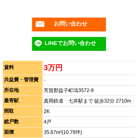
お問い合わせ
LINEでお問い合わせ
3万円
賃料
共益費・管理費
-
所在地
芳賀郡益子町塙3572-9
最寄駅
真岡鉄道 七井駅まで 徒歩32分 2710m
間取
2K
総戸数
4戸
面積
35.67m²(10.79坪)