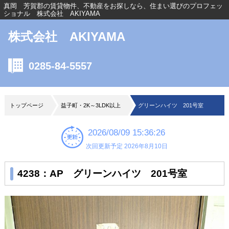
真岡 芳賀郡の賃貸物件、不動産をお探しなら、住まい選びのプロフェッ
ショナル 株式会社 AKIYAMA
株式会社 AKIYAMA
0285-84-5557
トップページ
益子町・2K～3LDK以上
グリーンハイツ 201号室
2026/08/09 15:36:26
次回更新予定 2026年8月10日
4238：AP グリーンハイツ 201号室