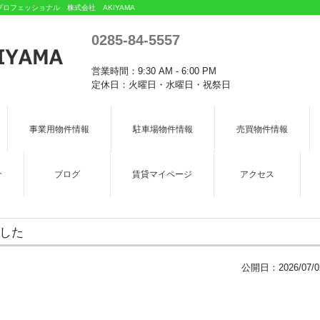
フェッショナル 株式会社 AKIYAMA
0285-84-5557
営業時間：9:30 AM - 6:00 PM
定休日：火曜日・水曜日・祝祭日
事業用物件情報
駐車場物件情報
売買物件情報
介
ブログ
賃貸マイページ
アクセス
ました
公開日：
2026/07/0