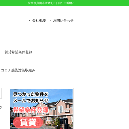
栃木県真岡市並木町3丁目105番地7
会社概要
お問い合わせ
賃貸希望条件登録
コロナ感染対策取組み
2